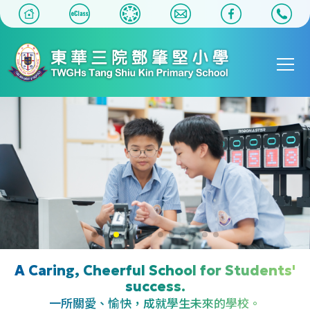
移至主內容
Main
T
navigat
A Caring, Cheerful School for Students'
success.
一所關愛、愉快，成就學生未來的學校。