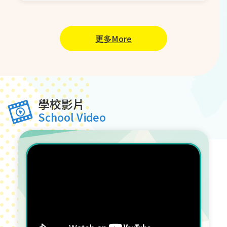
更多More
學校影片
School Video