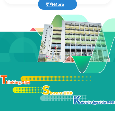
唱節 Part2
唱節 Part1
更多More
2026-07-24
2026-07-22
東華三院傑出學生選
謝師宴2026
舉
2026-07-20
2026-07-22