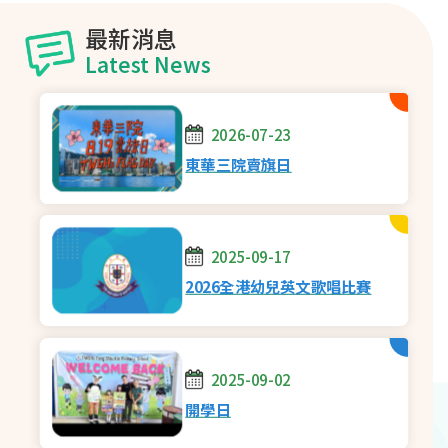
2025-2026學年結業
東華三院舉辦慈善足
最新消息
頒獎禮
球賽及足球同樂
Latest News
2026-07-17
2026-07-15
2026-07-23
東華三院賣旗日
2025-09-17
2026全港幼兒英文歌唱比賽
2025-09-02
開學日