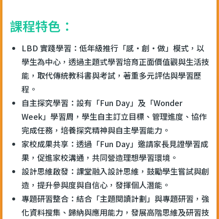
課程特色：
LBD 實踐學習：低年級推行「感・創・做」模式，以
學生為中心，透過主題式學習培育正面價值觀與生活技
能，取代傳統教科書與考試，著重多元評估與學習歷
程。
自主探究學習：設有「Fun Day」及「Wonder
Week」學習周，學生自主訂立目標、管理進度、協作
完成任務，培養探究精神與自主學習能力。
家校成果共享：透過「Fun Day」邀請家長見證學習成
果，促進家校溝通，共同營造理想學習環境。
設計思維啟發：課堂融入設計思維，鼓勵學生嘗試與創
造，提升參與度與自信心，發揮個人潛能。
專題研習整合：結合「主題閱讀計劃」與專題研習，強
化資料搜集、歸納與應用能力，發展高階思維及研習技