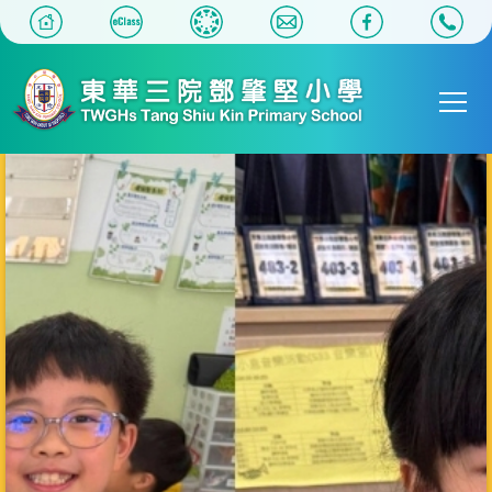
移至主內容
Main
T
navigat