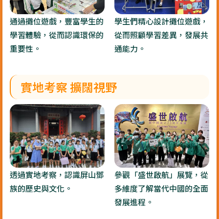
通過攤位遊戲，豐富學生的
學生們精心設計攤位遊戲，
學習體驗，從而認識環保的
從而照顧學習差異，發展共
重要性。
通能力。
實地考察 擴闊視野
透過實地考察，認識屏山鄧
參觀「盛世啟航」展覽，從
族的歷史與文化。
多維度了解當代中國的全面
發展進程。