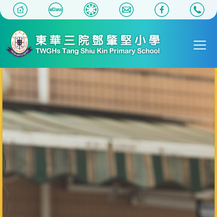
移至主內容
Main
T
navigat