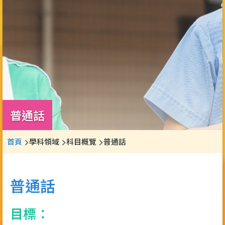
普通話
導
首頁
學科領域
科目概覽
普通話
航
連
普通話
結
目標：