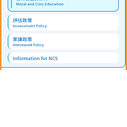
Moral and Civic Education
評估政策
Assessment Policy
家課政策
Homework Policy
Information for NCS
地址 Address:
香港新界屯門安定邨第二校舍 On Ting
Estate, Tuen Mun, N.T.
電話 Tel:
2403 0311