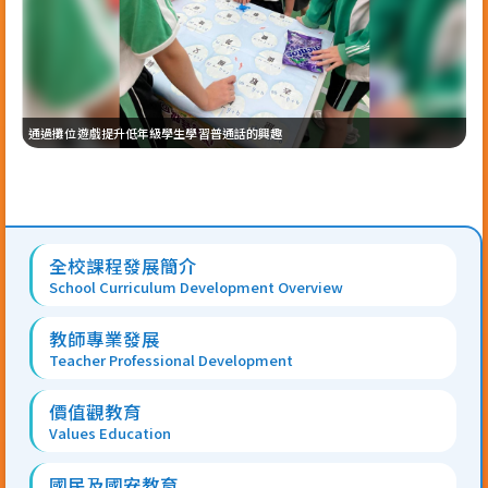
通過攤位遊戲提升低年級學生學習普通話的興趣
通
Main
全校課程發展簡介
navigation
School Curriculum Development Overview
教師專業發展
Teacher Professional Development
價值觀教育
Values Education
國民及國安教育