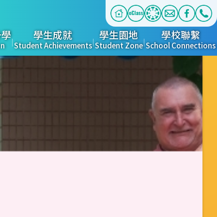
升學
學生成就
學生園地
學校聯繫
on
Student Achievements
Student Zone
School Connections