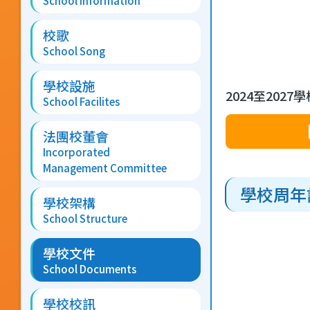
School Information
校歌
School Song
學校設施
2024至202
School Facilites
法團校董會
Incorporated
Management Committee
學校周年
學校架構
School Structure
學校文件
School Documents
學校校訊