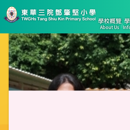
移至主內容
Main
學校概覽
學
About Us
Inf
naviga