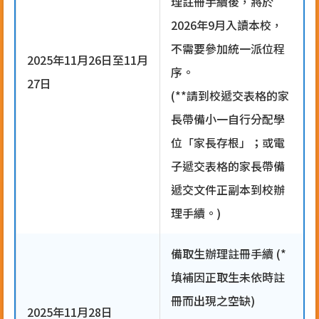
理註冊手續後，將於
2026年9月入讀本校，
不需要參加統一派位程
2025年11月26日至11月
序。
27日
(**請到校遞交表格的家
長帶備小一自行分配學
位「家長存根」；或電
子遞交表格的家長帶備
遞交文件正副本到校辦
理手續。)
備取生辦理註冊手續 (*
填補因正取生未依時註
冊而出現之空缺)
2025年11月28日