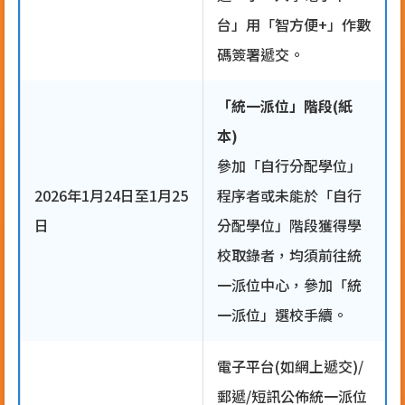
台」用「智方便+」作數
碼簽署遞交。
「統一派位」階段(紙
本)
參加「自行分配學位」
2026年1月24日至1月25
程序者或未能於「自行
日
分配學位」階段獲得學
校取錄者，均須前往統
一派位中心，參加「統
一派位」選校手續。
電子平台(如網上遞交)/
郵遞/短訊公佈統一派位