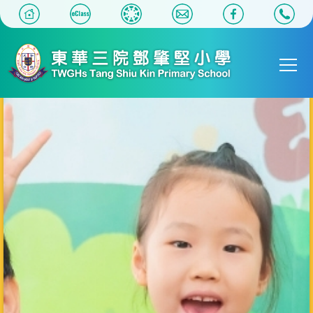
移至主內容
Main
T
navigat