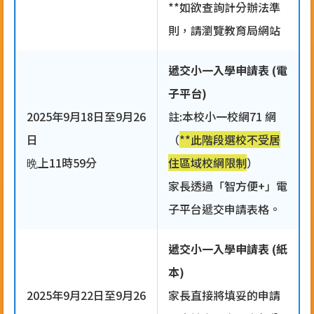
**如欲查詢計分辦法準
則，請瀏覽教育局網站
遞交小一入學申請表 (電
子平台)
2025年9月18日至9月26
註:本校小一校網71 網
日
（
**此階段選校不受居
晩上11時59分
住區域校網限制
）
家長透過「智方便+」電
子平台遞交申請表格。
遞交小一入學申請表 (紙
本)
2025年9月22日至9月26
家長直接將填妥的申請