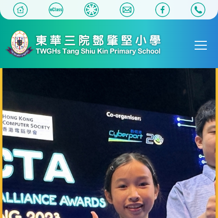
移至主內容
Main
T
navigat