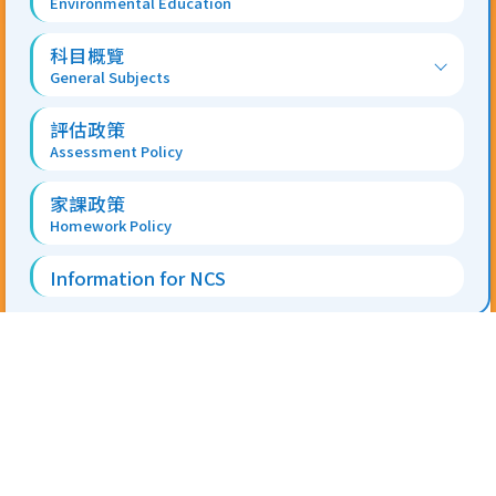
Environmental Education
科目概覽
General Subjects
評估政策
Assessment Policy
家課政策
Homework Policy
Information for NCS
地址 Address:
香港新界屯門安定邨第二校舍 On Ting