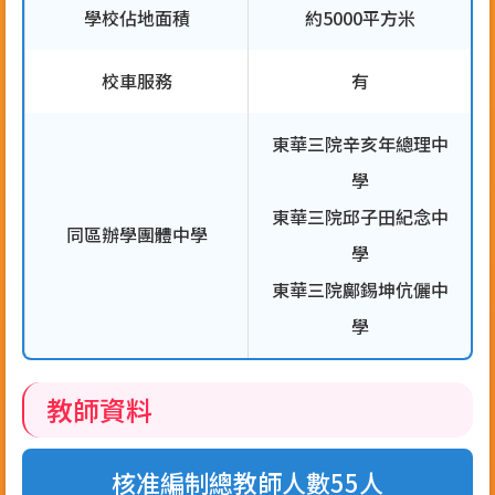
學校佔地面積
約5000平方米
校車服務
有
東華三院辛亥年總理中
學
東華三院邱子田紀念中
同區辦學團體中學
學
東華三院鄺錫坤伉儷中
學
教師資料
核准編制總教師人數55人