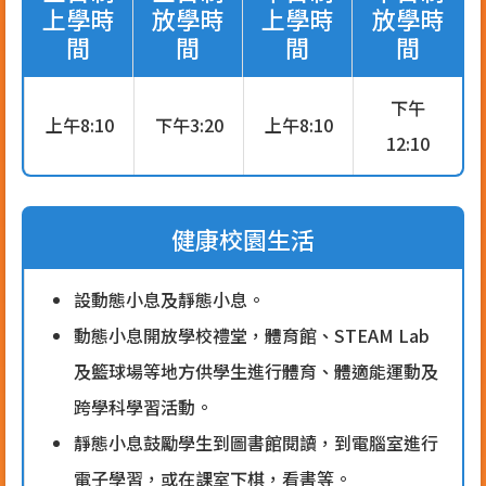
上學時
放學時
上學時
放學時
間
間
間
間
下午
上午8:10
下午3:20
上午8:10
12:10
健康校園生活
設動態小息及靜態小息。
動態小息開放學校禮堂，體育館、STEAM Lab
及籃球場等地方供學生進行體育、體適能運動及
跨學科學習活動。
靜態小息鼓勵學生到圖書館閱讀，到電腦室進行
電子學習，或在課室下棋，看書等。