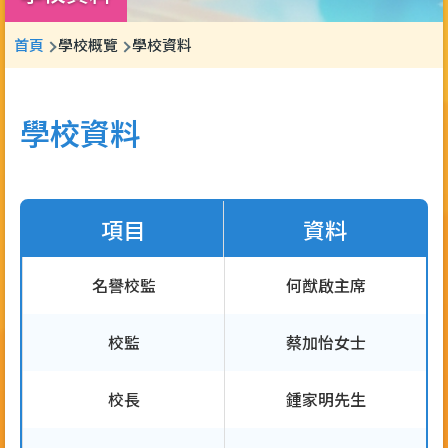
導
首頁
學校概覽
學校資料
航
連
學校資料
結
項目
資料
名譽校監
何猷啟主席
校監
蔡加怡女士
校長
鍾家明先生