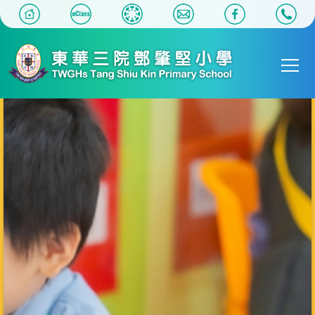
移至主內容
Main
T
navigat