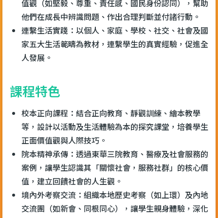
值觀（如堅毅、尊重、責任感、國民身份認同），幫助
他們在成長中辨識問題、作出合理判斷並付諸行動。
連繫生活實踐：以個人、家庭、學校、社交、社會及國
家五大生活範疇為教材，連繫學生的真實經驗，促進全
人發展。
課程特色
校本正向課程：結合正向教育、靜觀訓練、繪本教學
等，設計以活動及生活體驗為本的探究課堂，培養學生
正面價值觀與人際技巧。
院本精神承傳：透過東華三院教育、醫療及社會服務的
案例，讓學生認識其「關懷社會，服務社群」的核心價
值，建立回饋社會的人生觀。
境內外考察交流：組織本地歷史考察（如上環）及內地
交流團（如新會、同根同心），讓學生親身體驗，深化