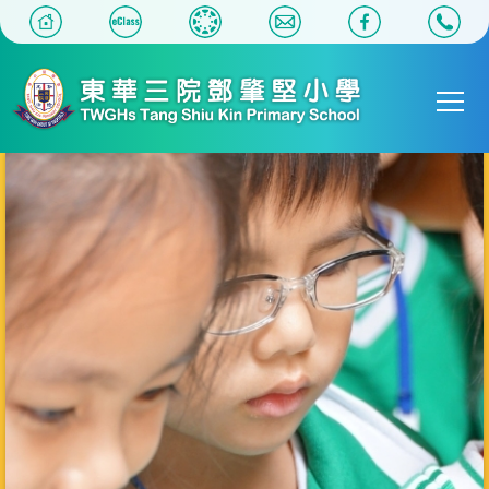
移至主內容
Main
T
navigat