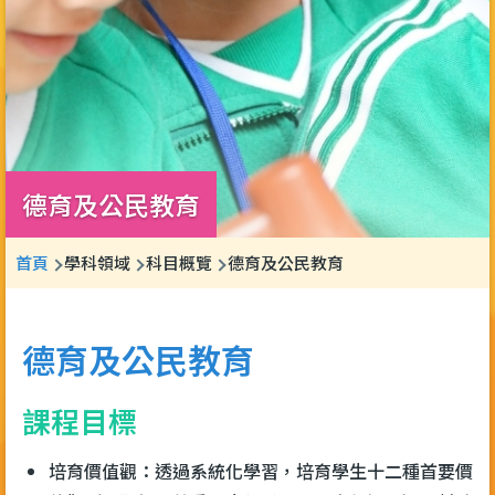
德育及公民教育
導
首頁
學科領域
科目概覽
德育及公民教育
航
連
德育及公民教育
結
課程目標
培育價值觀：透過系統化學習，培育學生十二種首要價