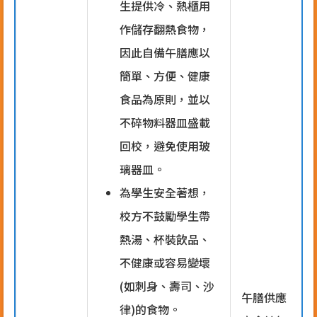
生提供冷、熱櫃用
作儲存翻熱食物，
因此自備午膳應以
簡單、方便、健康
食品為原則，並以
不碎物料器皿盛載
回校，避免使用玻
璃器皿。
為學生安全著想，
校方不鼓勵學生帶
熱湯、杯裝飲品、
不健康或容易變壞
(如刺身、壽司、沙
午膳供應
律)的食物。