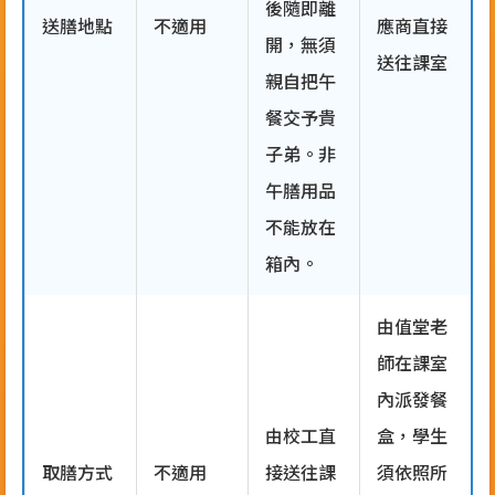
後隨即離
送膳地點
不適用
應商直接
開，無須
送往課室
親自把午
餐交予貴
子弟。非
午膳用品
不能放在
箱內。
由值堂老
師在課室
內派發餐
由校工直
盒，學生
取膳方式
不適用
接送往課
須依照所