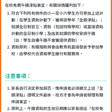
在校免費午膳津貼事宜，有關詳情臚列如下：
符合下列所有條件的小一至小六學生方可參加上述計
劃：在學生資助計劃下，獲得該學年「全額津貼」；
就讀全日制官立、資助（包括特殊學校）或直接資助
計劃的全日制小學；及由其就讀的學校安排午膳
（註：學生自備午膳不會獲提供資助）。
資助原則：有關撥款將會由教育局直接發放予參加學
校，由學校代合資格學生繳付有關費用。
注意事項：
家長自行決定參加與否，惟申請者必須繳交上述「全
額津貼」證明文件副本，校方才會為申請者辦理有關
申請事宜。
原則上，午膳資助的生效日期應以家長提出「在校免