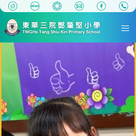
移至主內容
Main
T
navigat