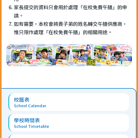
家長提交的資料只會用於處理「在校免費午膳」的申
請。
如有需要，本校會將貴子弟的姓名轉交午膳供應商，
惟只限作處理「在校免費午膳」的相關用途。
Main
校曆表
navigation
School Calendar
學校時間表
School Timetable