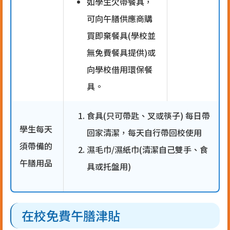
如學生欠帶餐具，
可向午膳供應商購
買即棄餐具(學校並
無免費餐具提供)或
向學校借用環保餐
具。
食具(只可帶匙、叉或筷子) 每日帶
學生每天
回家清潔，每天自行帶回校使用
須帶備的
濕毛巾/濕紙巾(清潔自己雙手、食
午膳用品
具或托盤用)
在校免費午膳津貼