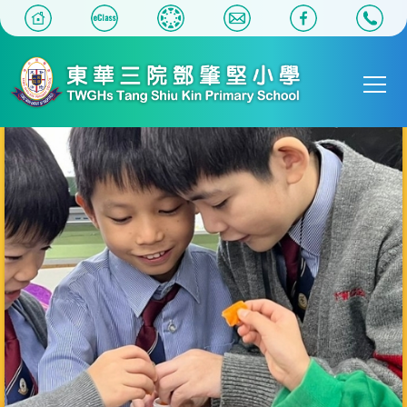
移至主內容
Main
T
navigat