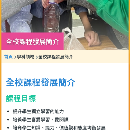
全校課程發展簡介
導
首頁
學科領域
全校課程發展簡介
航
連
全校課程發展簡介
結
課程目標
提升學生獨立學習的能力
培養學生喜愛學習、愛閱讀
培育學生知識、能力、價值觀和態度均衡發展