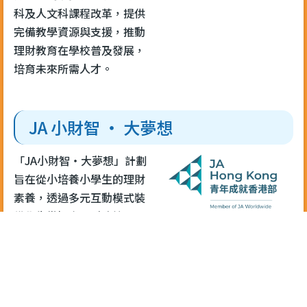
科及人文科課程改革，提供
完備教學資源與支援，推動
理財教育在學校普及發展，
培育未來所需人才。
JA 小財智 ‧ 大夢想
「JA小財智‧大夢想」計劃
旨在從小培養小學生的理財
素養，透過多元互動模式裝
備學生掌握實用財務技能。
課程由商界義工帶領，結合
理財課堂、線上學習平台及
社區實踐活動，引導學生理
解金錢管理、預算規劃與決