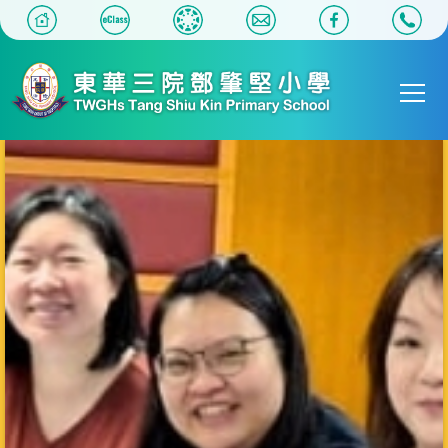
移至主內容
Main
T
navigat