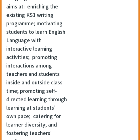
aims at: enriching the
existing KS1 writing
programme; motivating
students to learn English
Language with
interactive learning
activities; promoting
interactions among
teachers and students
inside and outside class
time; promoting self-
directed learning through
learning at students’
own pace; catering for
learner diversity; and
fostering teachers’