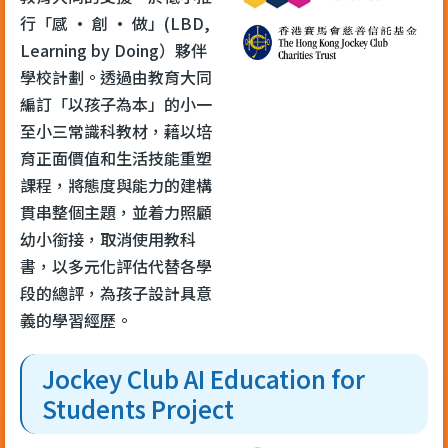
行「感 · 創 · 做」(LBD,
Learning by Doing）夥伴
學校計劃。透過由教育大同
編訂「以孩子為本」的小一
至小三常識科教材，藉以培
育正面價值和生活技能重塑
課程，將態度與能力的建構
貫串整個主題，並着力照顧
幼小銜接，取消使用教科
書，以多元化評估代替各學
段的總評，為孩子設計具意
義的學習經歷。
Jockey Club AI Education for
Students Project