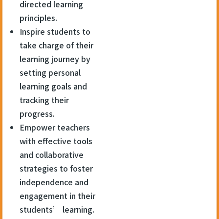
directed learning
principles.
Inspire students to
take charge of their
learning journey by
setting personal
learning goals and
tracking their
progress.
Empower teachers
with effective tools
and collaborative
strategies to foster
independence and
engagement in their
students’ learning.