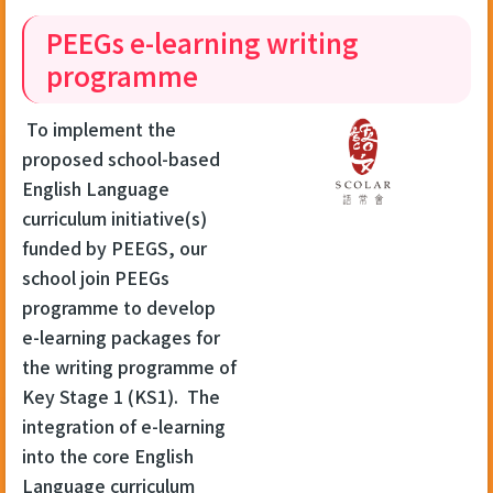
PEEGs e-learning writing
programme
To implement the
proposed school-based
English Language
curriculum initiative(s)
funded by PEEGS, our
school join PEEGs
programme to develop
e-learning packages for
the writing programme of
Key Stage 1 (KS1). The
integration of e-learning
into the core English
Language curriculum