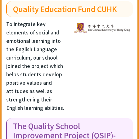
Quality Education Fund CUHK
To integrate key
elements of social and
emotional learning into
the English Language
curriculum, our school
joined the project which
helps students develop
positive values and
attitudes as well as
strengthening their
English learning abilities.
The Quality School
Improvement Project (QSIP)-