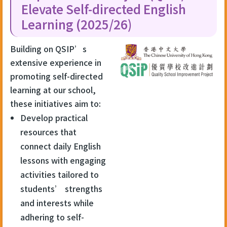
Elevate Self-directed English
Learning (2025/26)
Building on QSIP’s
extensive experience in
promoting self-directed
learning at our school,
these initiatives aim to:
Develop practical
resources that
connect daily English
lessons with engaging
activities tailored to
students’ strengths
and interests while
adhering to self-