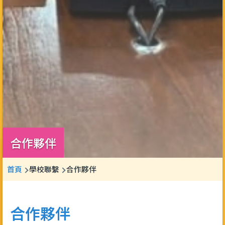
合作夥伴
導
首頁
學校聯繫
合作夥伴
航
連
合作夥伴
結