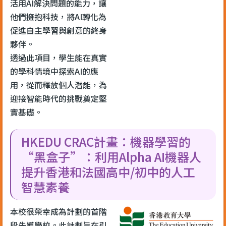
活用AI解決問題的能力，讓
他們擁抱科技，將AI轉化為
促進自主學習與創意的終身
夥伴。
透過此項目，學生能在真實
的學科情境中探索AI的應
用，從而釋放個人潛能，為
迎接智能時代的挑戰奠定堅
實基礎。
HKEDU CRAC計畫：機器學習的
“黑盒子”：利用Alpha AI機器人
提升香港和法國高中/初中的人工
智慧素養
本校很榮幸成為計劃的首階
段先導學校。此計劃旨在引