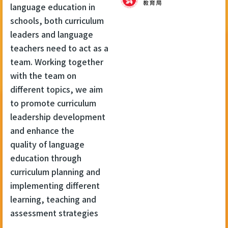
language education in
schools, both curriculum
leaders and language
teachers need to act as a
team. Working together
with the team on
different topics, we aim
to promote curriculum
leadership development
and enhance the
quality of language
education through
curriculum planning and
implementing different
learning, teaching and
assessment strategies