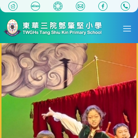
移至主內容
Main
T
navigat