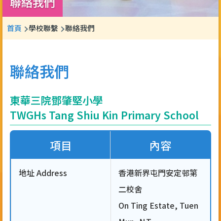
聯絡我們
導
首頁
學校聯繫
聯絡我們
航
連
聯絡我們
結
東華三院鄧肇堅小學
TWGHs Tang Shiu Kin Primary School
項目
內容
地址 Address
香港新界屯門安定邨第
二校舍
On Ting Estate, Tuen