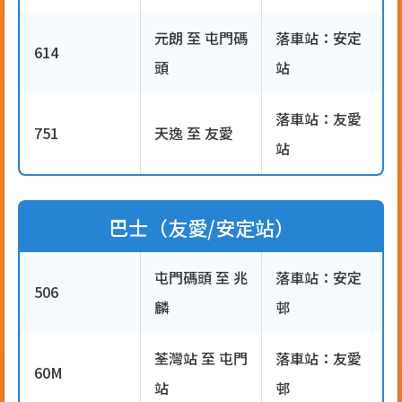
元朗 至 屯門碼
落車站：安定
614
頭
站
落車站：友愛
751
天逸 至 友愛
站
巴士（友愛/安定站）
屯門碼頭 至 兆
落車站：安定
506
麟
邨
荃灣站 至 屯門
落車站：友愛
60M
站
邨