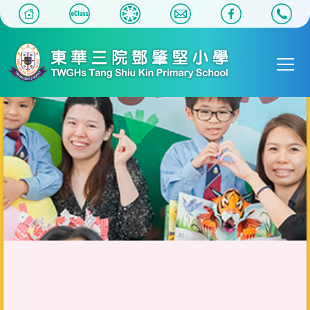
移至主內容
Main
T
navigat