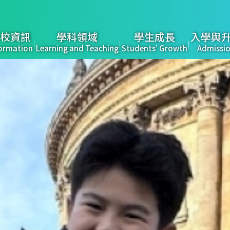
校資訊
學科領域
學生成長
入學與
ormation
Learning and Teaching
Students' Growth
Admissi
tion