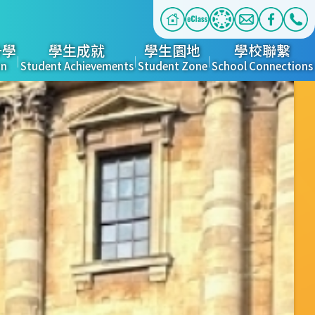
升學
學生成就
學生園地
學校聯繫
on
Student Achievements
Student Zone
School Connections