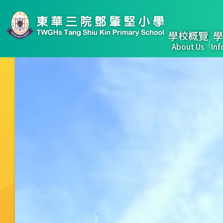
移至主內容
Main
學校概覽
學
About Us
Inf
naviga