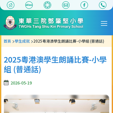
移至主內容
Main
T
navigat
導
首頁
學生成就
2025粵港澳學生朗誦比賽-小學組 (普通話)
航
連
2025粵港澳學生朗誦比賽-小學
結
組 (普通話)
2026-05-19