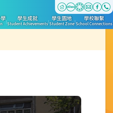
升學
學生成就
學生園地
學校聯繫
on
Student Achievements
Student Zone
School Connections