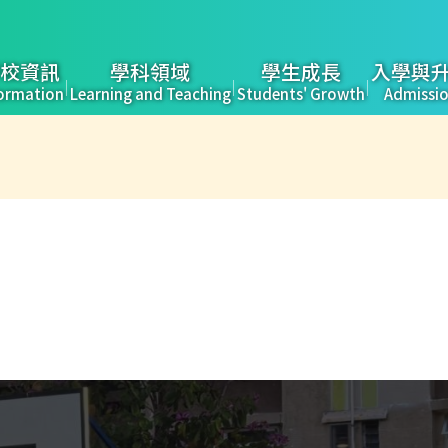
校資訊
學科領域
學生成長
入學與
ormation
Learning and Teaching
Students' Growth
Admissi
tion